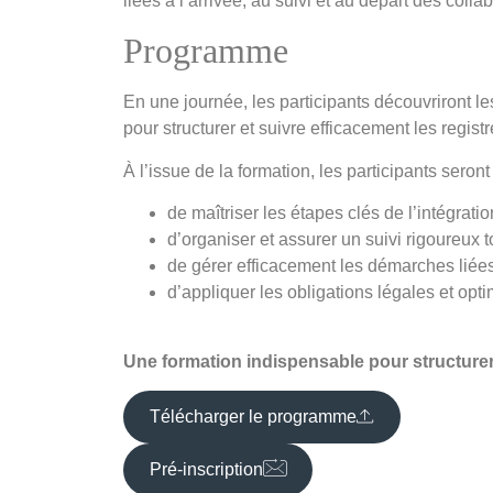
liées à l’arrivée, au suivi et au départ des colla
Programme
En une journée, les participants découvriront le
pour structurer et suivre efficacement les regist
À l’issue de la formation, les participants seron
de maîtriser les étapes clés de l’intégrat
d’organiser et assurer un suivi rigoureux t
de gérer efficacement les démarches liées
d’appliquer les obligations légales et opti
Une formation indispensable pour structurer
Télécharger le programme
Pré-inscription