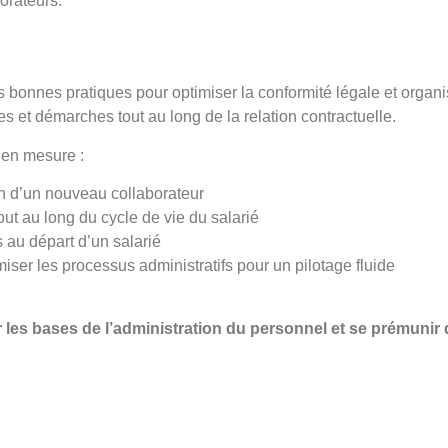
borateurs.
s bonnes pratiques pour optimiser la conformité légale et organi
res et démarches tout au long de la relation contractuelle.
t en mesure :
ion d’un nouveau collaborateur
out au long du cycle de vie du salarié
 au départ d’un salarié
miser les processus administratifs pour un pilotage fluide
 les bases de l’administration du personnel et se prémunir