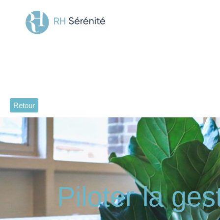
Retour
Piloter la ge