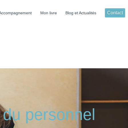
Contact
Accompagnement
Mon livre
Blog et Actualités
e du personnel