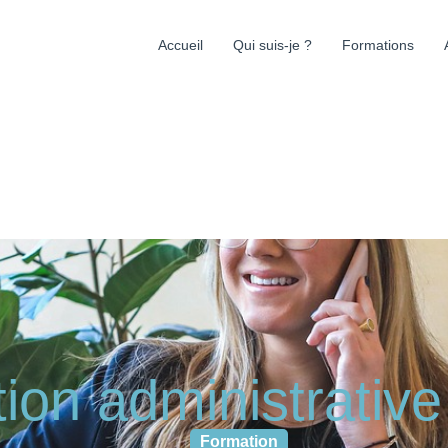
Accueil
Qui suis-je ?
Formations
stion administrativ
Formation